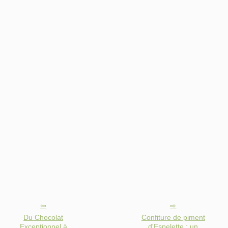
Du Chocolat
Confiture de piment
Exceptionnel à
d'Espelette : un