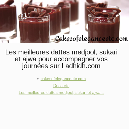
Les meilleures dattes medjool, sukari
et ajwa pour accompagner vos
journées sur Ladhidh.com
cakesofeleganceetc.com
Desserts
Les meilleures dattes medjool, sukari et ajwa...